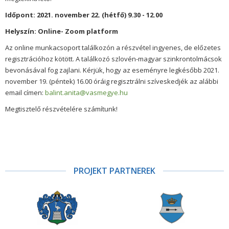
Időpont: 2021. november 22. (hétfő) 9.30 - 12.00
Helyszín: Online- Zoom platform
Az online munkacsoport találkozón a részvétel ingyenes, de előzetes
regisztrációhoz kötött. A találkozó szlovén-magyar szinkrontolmácsok
bevonásával fog zajlani. Kérjük, hogy az eseményre legkésőbb 2021.
november 19. (péntek) 16.00 óráig regisztrálni szíveskedjék az alábbi
email címen:
balint.anita@vasmegye.hu
Megtisztelő részvételére számítunk!
PROJEKT PARTNEREK