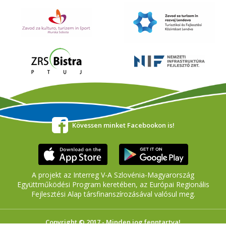
Kövessen minket Facebookon is!
A projekt az Interreg V-A Szlovénia-Magyarország
Együttműködési Program keretében, az Európai Regionális
Fejlesztési Alap társfinanszírozásával valósul meg.
Copyright © 2017 - Minden jog fenntartva!