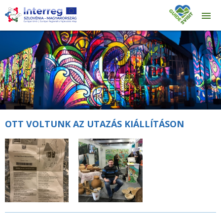
OTT VOLTUNK AZ UTAZÁS KIÁLLÍTÁSON