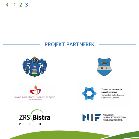
1
2
3
PROJEKT PARTNEREK