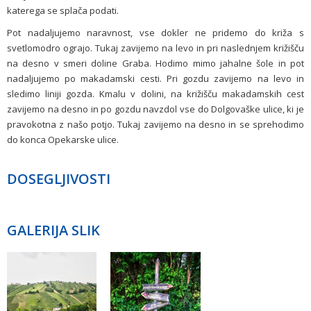
katerega se splača podati.
Pot nadaljujemo naravnost, vse dokler ne pridemo do križa s
svetlomodro ograjo. Tukaj zavijemo na levo in pri naslednjem križišču
na desno v smeri doline Graba. Hodimo mimo jahalne šole in pot
nadaljujemo po makadamski cesti. Pri gozdu zavijemo na levo in
sledimo liniji gozda. Kmalu v dolini, na križišču makadamskih cest
zavijemo na desno in po gozdu navzdol vse do Dolgovaške ulice, ki je
pravokotna z našo potjo. Tukaj zavijemo na desno in se sprehodimo
do konca Opekarske ulice.
DOSEGLJIVOSTI
GALERIJA SLIK