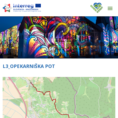
L3_OPEKARNIŠKA POT