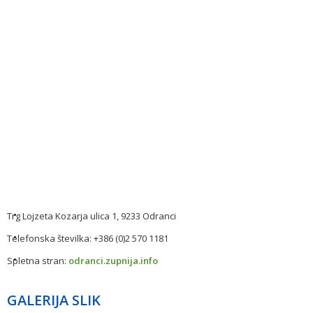
Trg Lojzeta Kozarja ulica 1, 9233 Odranci
Telefonska številka: +386 (0)2 570 1181
Spletna stran:
odranci.zupnija.info
GALERIJA SLIK