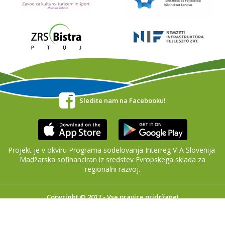
Sledite nam na Facebooku!
Projekt je v okviru Programa sodelovanja Interreg V-A Slovenija-
Madžarska sofinanciran iz sredstev Evropskega sklada za
regionalni razvoj.
Copyright © 2017 - Vse pravice pridržane!
impresum
Statistike obiskov